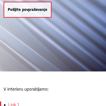
Pošljite povpraševanje
V interieru uporabljamo:
Link 1