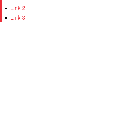
Link 2
Link 3