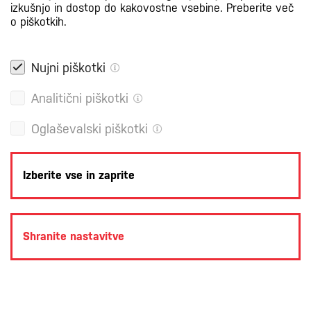
izkušnjo in dostop do kakovostne vsebine.
Preberite več
o piškotkih.
Nujni piškotki
Analitični piškotki
Oglaševalski piškotki
Izberite vse in zaprite
Shranite nastavitve