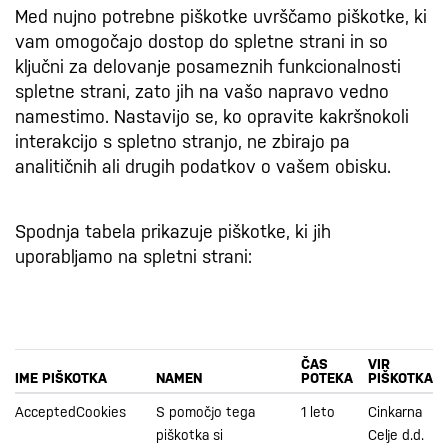
Med nujno potrebne piškotke uvrščamo piškotke, ki
vam omogočajo dostop do spletne strani in so
ključni za delovanje posameznih funkcionalnosti
spletne strani, zato jih na vašo napravo vedno
namestimo. Nastavijo se, ko opravite kakršnokoli
interakcijo s spletno stranjo, ne zbirajo pa
analitičnih ali drugih podatkov o vašem obisku.
Spodnja tabela prikazuje piškotke, ki jih
uporabljamo na spletni strani:
ČAS
VIR
IME PIŠKOTKA
NAMEN
POTEKA
PIŠKOTKA
AcceptedCookies
S pomočjo tega
1 leto
Cinkarna
piškotka si
Celje d.d.