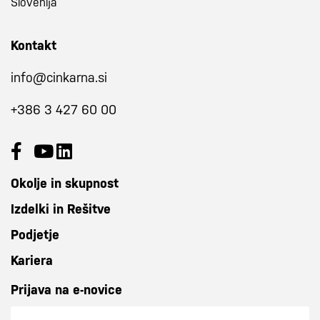
Slovenija
Kontakt
info@cinkarna.si
+386 3 427 60 00
Okolje in skupnost
Izdelki in Rešitve
Podjetje
Kariera
Prijava na e-novice