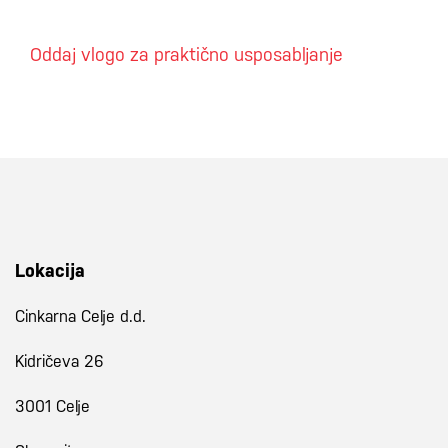
Oddaj vlogo za praktično usposabljanje
Lokacija
Cinkarna Celje d.d.
Kidričeva 26
3001 Celje