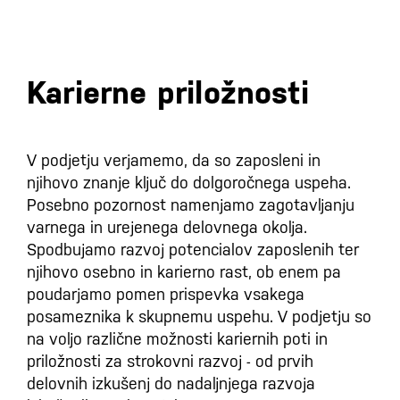
Karierne priložnosti
V podjetju verjamemo, da so zaposleni in
njihovo znanje ključ do dolgoročnega uspeha.
Posebno pozornost namenjamo zagotavljanju
varnega in urejenega delovnega okolja.
Spodbujamo razvoj potencialov zaposlenih ter
njihovo osebno in karierno rast, ob enem pa
poudarjamo pomen prispevka vsakega
posameznika k skupnemu uspehu. V podjetju so
na voljo različne možnosti kariernih poti in
priložnosti za strokovni razvoj - od prvih
delovnih izkušenj do nadaljnjega razvoja