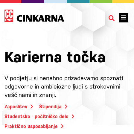
Karierna točka
V podjetju si nenehno prizadevamo spoznati
odgovorne in ambiciozne ljudi s strokovnimi
veščinami in znanji.
Zaposlitev
Štipendija
Študentsko - počitniško delo
Praktično usposabljanje