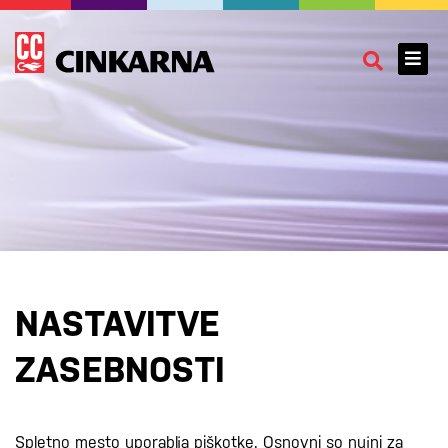
NASTAVITVE
ZASEBNOSTI
Posebni izgled
Spletno mesto uporablja piškotke. Osnovni so nujni za