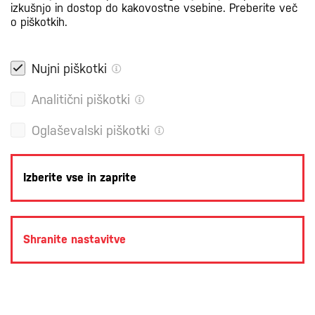
izkušnjo in dostop do kakovostne vsebine.
Preberite več
o piškotkih.
Nujni piškotki
Analitični piškotki
Oglaševalski piškotki
Izberite vse in zaprite
Shranite nastavitve