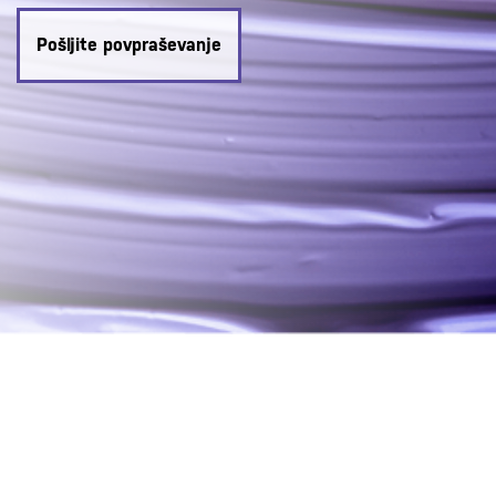
Pošljite povpraševanje