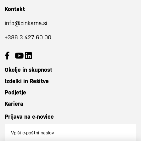
Kontakt
info@cinkarna.si
+386 3 427 60 00
Okolje in skupnost
Izdelki in Rešitve
Podjetje
Kariera
Prijava na e-novice