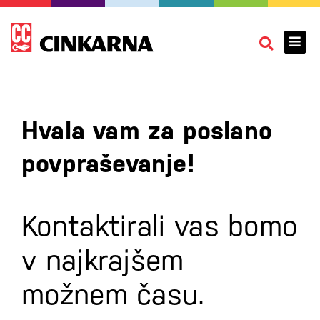
Hvala vam za poslano
povpraševanje!
Kontaktirali vas bomo
v najkrajšem
možnem času.