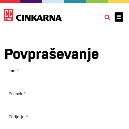
Povpraševanje
Ime
*
Priimek
*
Podjetje
*