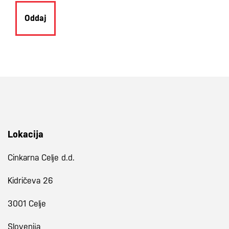
Oddaj
Lokacija
Cinkarna Celje d.d.
Kidričeva 26
3001 Celje
Slovenija