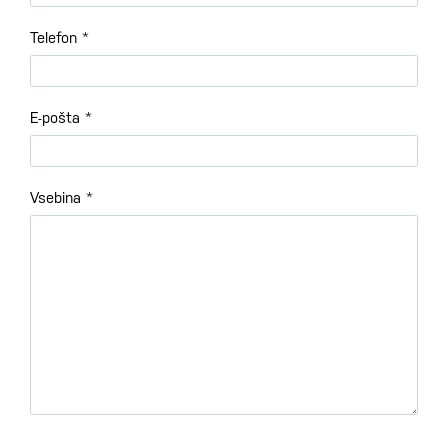
Telefon
*
E-pošta
*
Vsebina
*