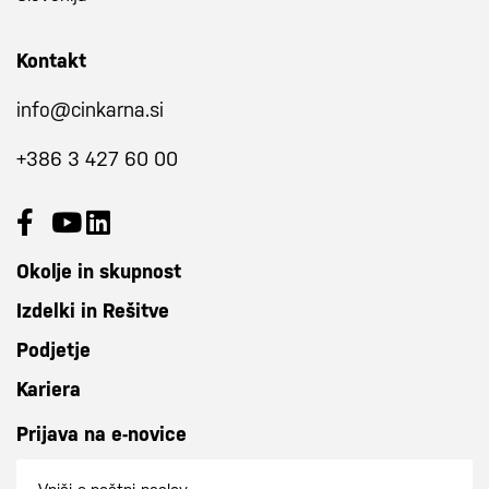
Kontakt
info@cinkarna.si
+386 3 427 60 00
Okolje in skupnost
Izdelki in Rešitve
Podjetje
Kariera
Prijava na e-novice