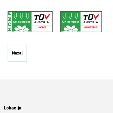
Nazaj
Lokacija