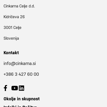
Cinkarna Celje d.d.
Kidričeva 26
3001 Celje
Slovenija
Kontakt
info@cinkarna.si
+386 3 427 60 00
Okolje in skupnost