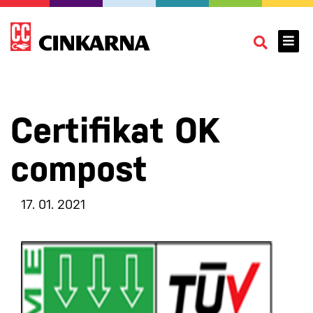
Certifikat OK
compost
17. 01. 2021