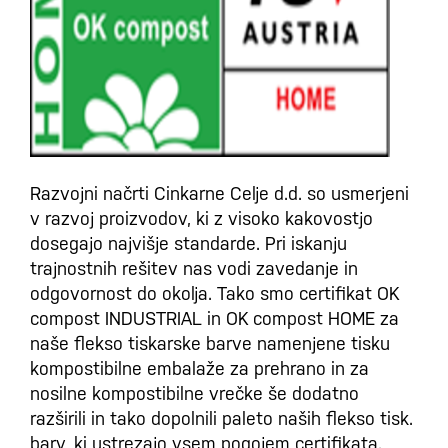
Razvojni načrti Cinkarne Celje d.d. so usmerjeni
v razvoj proizvodov, ki z visoko kakovostjo
dosegajo najvišje standarde. Pri iskanju
trajnostnih rešitev nas vodi zavedanje in
odgovornost do okolja. Tako smo certifikat
OK
compost INDUSTRIAL in OK compost HOME
za
naše flekso tiskarske barve namenjene tisku
kompostibilne embalaže za prehrano in za
nosilne kompostibilne vrečke še dodatno
razširili in tako dopolnili paleto naših flekso tisk.
barv, ki ustrezajo vsem pogojem certifikata.