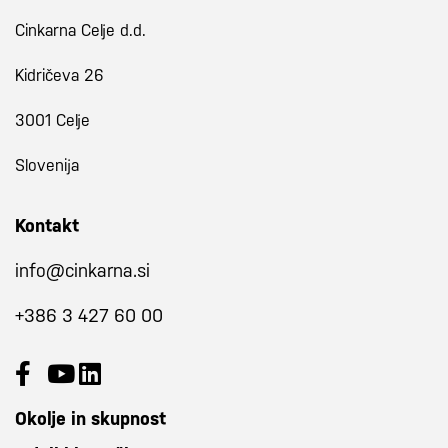
Cinkarna Celje d.d.
Kidričeva 26
3001 Celje
Slovenija
Kontakt
info@cinkarna.si
+386 3 427 60 00
Okolje in skupnost