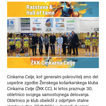
Cinkarna Celje, kot generalni pokrovitelj smo del
uspešne zgodbe Ženskega košarkarskega kluba
Cinkarna Celje (ŽKK CC), ki letos praznuje 30.
obletnico svojega samostojnega delovanja.
Obletnico je klub obeležil z odprtjem stalne