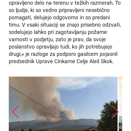
opravljeno delo na terenu v težkih razmerah. To
so ljudje, ki so vedno pripravljeni nesebično
pomagati, delujejo odgovorno in so predani
timu. V vsaki situaciji se znajo prisebno odzvati,
sodelujejo lahko pri zagotavljanju požarne
varnosti v podjetju, zato je prav, da svoje
poslanstvo opravljajo tudi, ko jih potrebujejo
drugi,« je razloge za podporo gasilcem pojasnil
predsednik Uprave Cinkarne Celje Aleš Skok.