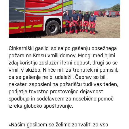
Cinkarniški gasilci so se po gašenju obsežnega
požara na Krasu vrnili domov. Mnogi med njimi
zdaj koristijo zasluženi letni dopust, drugi so se
vrnili v službo. Nihče niti za trenutek ni pomislil,
da se gašenja ne bi udeležil. Čeprav so bili
nekateri zaposleni na požarišču tudi ves teden,
podjetje tovrstno prostovoljno dejavnost
spodbuja in sodelavcem za nesebično pomoč
izreka globoko spoštovanje.
»Našim gasilcem se želimo zahvaliti za vso