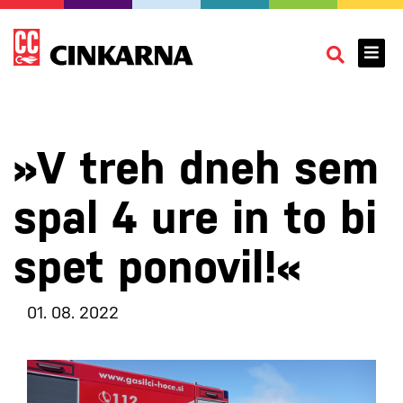
»V treh dneh sem
spal 4 ure in to bi
spet ponovil!«
01. 08. 2022