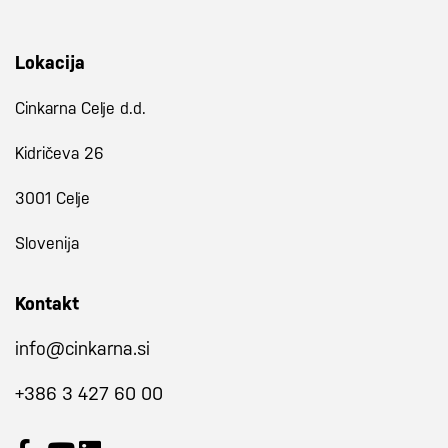
Lokacija
Cinkarna Celje d.d.
Kidričeva 26
3001 Celje
Slovenija
Kontakt
info@cinkarna.si
+386 3 427 60 00