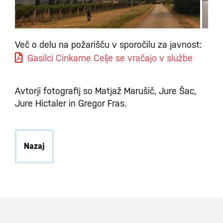
Več o delu na požarišču v sporočilu za javnost:
Gasilci Cinkarne Celje se vračajo v službe
Avtorji fotografij so Matjaž Marušič, Jure Šac,
Jure Hictaler in Gregor Fras.
Nazaj