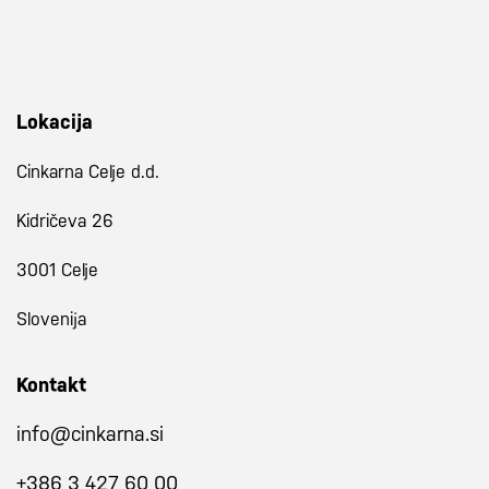
Lokacija
Cinkarna Celje d.d.
Kidričeva 26
3001 Celje
Slovenija
Kontakt
info@cinkarna.si
+386 3 427 60 00