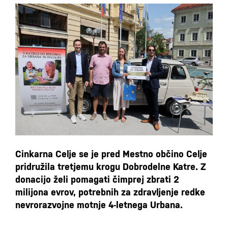
Cinkarna Celje se je pred Mestno občino Celje
pridružila tretjemu krogu Dobrodelne Katre. Z
donacijo želi pomagati čimprej zbrati 2
milijona evrov, potrebnih za zdravljenje redke
nevrorazvojne motnje 4-letnega Urbana.