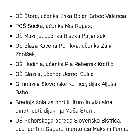
OŠ Štore, učenka Erika Belen Grbec Valencia,
POŠ Socka, učenka Mia Repas,
OŠ Mozirje, učenka Blažka Poljanšek,
OŠ Blaža Kocena Ponikva, učenka Zala
Zdolšek,
OŠ Hudinja, učenka Pia Rebernik Kroflič,
OŠ Glazija, učenec Jernej Sušič,
Gimnazija Slovenske Konjice, dijak Aljoša
Sabo,
Srednja šola za hortikulturo in vizualne
umetnosti, dijakinja Maša Štern,
OŠ Pohorskega odreda Slovenska Bistrica,
učenec Tim Gaberc, mentorica Maksim Ferme.