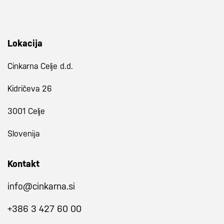
Lokacija
Cinkarna Celje d.d.
Kidričeva 26
3001 Celje
Slovenija
Kontakt
info@cinkarna.si
+386 3 427 60 00