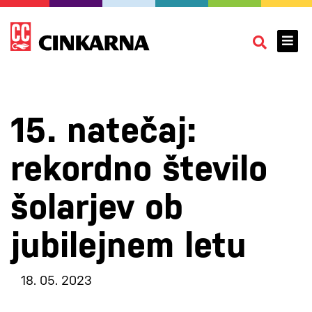
15. natečaj:
rekordno število
šolarjev ob
jubilejnem letu
18. 05. 2023