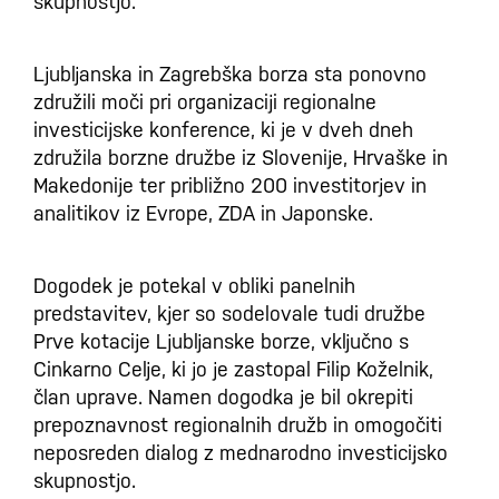
skupnostjo.
Ljubljanska in Zagrebška borza sta ponovno
združili moči pri organizaciji regionalne
investicijske konference, ki je v dveh dneh
združila borzne družbe iz Slovenije, Hrvaške in
Makedonije ter približno 200 investitorjev in
analitikov iz Evrope, ZDA in Japonske.
Dogodek je potekal v obliki panelnih
predstavitev, kjer so sodelovale tudi družbe
Prve kotacije Ljubljanske borze, vključno s
Cinkarno Celje, ki jo je zastopal Filip Koželnik,
član uprave. Namen dogodka je bil okrepiti
prepoznavnost regionalnih družb in omogočiti
neposreden dialog z mednarodno investicijsko
skupnostjo.