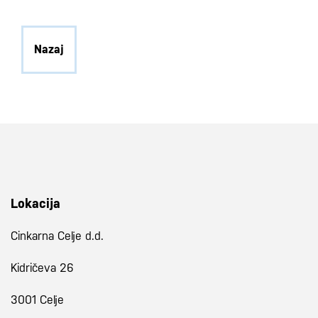
Nazaj
Lokacija
Cinkarna Celje d.d.
Kidričeva 26
3001 Celje