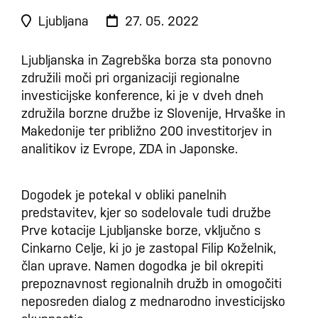
Ljubljana
27. 05. 2022
Ljubljanska in Zagrebška borza sta ponovno
združili moči pri organizaciji regionalne
investicijske konference, ki je v dveh dneh
združila borzne družbe iz Slovenije, Hrvaške in
Makedonije ter približno 200 investitorjev in
analitikov iz Evrope, ZDA in Japonske.
Dogodek je potekal v obliki panelnih
predstavitev, kjer so sodelovale tudi družbe
Prve kotacije Ljubljanske borze, vključno s
Cinkarno Celje, ki jo je zastopal Filip Koželnik,
član uprave. Namen dogodka je bil okrepiti
prepoznavnost regionalnih družb in omogočiti
neposreden dialog z mednarodno investicijsko