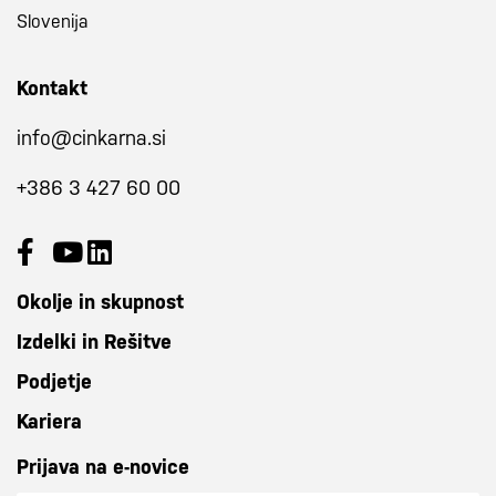
Slovenija
Kontakt
info@cinkarna.si
+386 3 427 60 00
Okolje in skupnost
Izdelki in Rešitve
Podjetje
Kariera
Prijava na e-novice