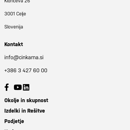
Kidričeva 26
3001 Celje
Slovenija
Kontakt
info@cinkarna.si
+386 3 427 60 00
Okolje in skupnost
Izdelki in Rešitve
Podjetje