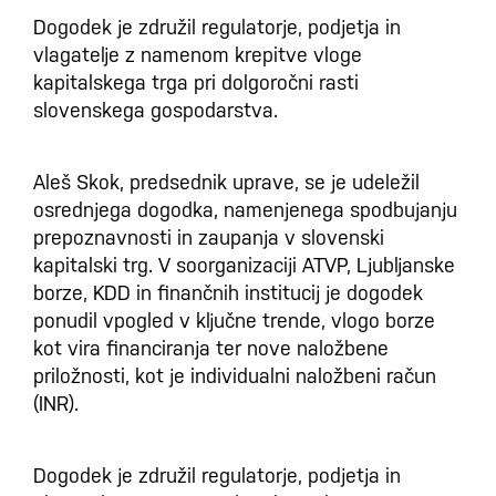
Dogodek je združil regulatorje, podjetja in
vlagatelje z namenom krepitve vloge
kapitalskega trga pri dolgoročni rasti
slovenskega gospodarstva.
Aleš Skok, predsednik uprave, se je udeležil
osrednjega dogodka, namenjenega spodbujanju
prepoznavnosti in zaupanja v slovenski
kapitalski trg. V soorganizaciji ATVP, Ljubljanske
borze, KDD in finančnih institucij je dogodek
ponudil vpogled v ključne trende, vlogo borze
kot vira financiranja ter nove naložbene
priložnosti, kot je individualni naložbeni račun
(INR).
Dogodek je združil regulatorje, podjetja in