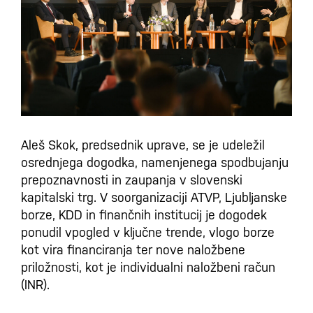
Aleš Skok, predsednik uprave, se je udeležil
osrednjega dogodka, namenjenega spodbujanju
prepoznavnosti in zaupanja v slovenski
kapitalski trg. V soorganizaciji ATVP, Ljubljanske
borze, KDD in finančnih institucij je dogodek
ponudil vpogled v ključne trende, vlogo borze
kot vira financiranja ter nove naložbene
priložnosti, kot je individualni naložbeni račun
(INR).