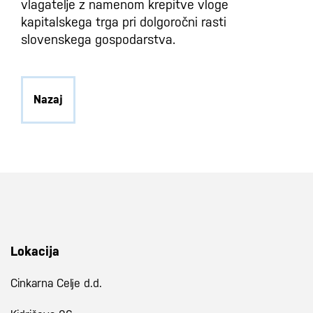
vlagatelje z namenom krepitve vloge
kapitalskega trga pri dolgoročni rasti
slovenskega gospodarstva.
Nazaj
Lokacija
Cinkarna Celje d.d.