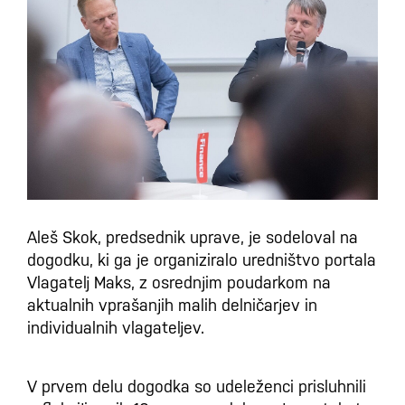
Aleš Skok, predsednik uprave, je sodeloval na
dogodku, ki ga je organiziralo uredništvo portala
Vlagatelj Maks, z osrednjim poudarkom na
aktualnih vprašanjih malih delničarjev in
individualnih vlagateljev.
V prvem delu dogodka so udeleženci prisluhnili