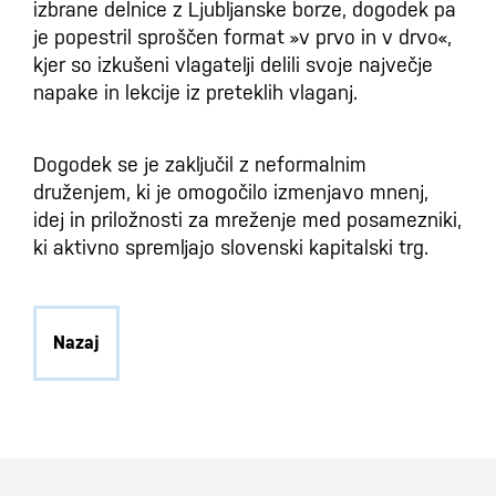
izbrane delnice z Ljubljanske borze, dogodek pa
je popestril sproščen format »v prvo in v drvo«,
kjer so izkušeni vlagatelji delili svoje največje
napake in lekcije iz preteklih vlaganj.
Dogodek se je zaključil z neformalnim
druženjem, ki je omogočilo izmenjavo mnenj,
idej in priložnosti za mreženje med posamezniki,
ki aktivno spremljajo slovenski kapitalski trg.
Nazaj