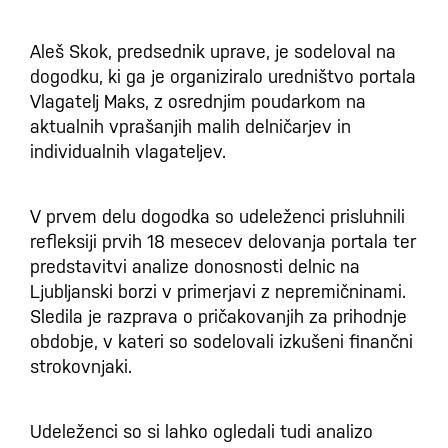
Aleš Skok, predsednik uprave, je sodeloval na
dogodku, ki ga je organiziralo uredništvo portala
Vlagatelj Maks, z osrednjim poudarkom na
aktualnih vprašanjih malih delničarjev in
individualnih vlagateljev.
V prvem delu dogodka so udeleženci prisluhnili
refleksiji prvih 18 mesecev delovanja portala ter
predstavitvi analize donosnosti delnic na
Ljubljanski borzi v primerjavi z nepremičninami.
Sledila je razprava o pričakovanjih za prihodnje
obdobje, v kateri so sodelovali izkušeni finančni
strokovnjaki.
Udeleženci so si lahko ogledali tudi analizo