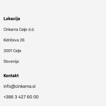
Lokacija
Cinkarna Celje d.d.
Kidričeva 26
3001 Celje
Slovenija
Kontakt
info@cinkarna.si
+386 3 427 60 00