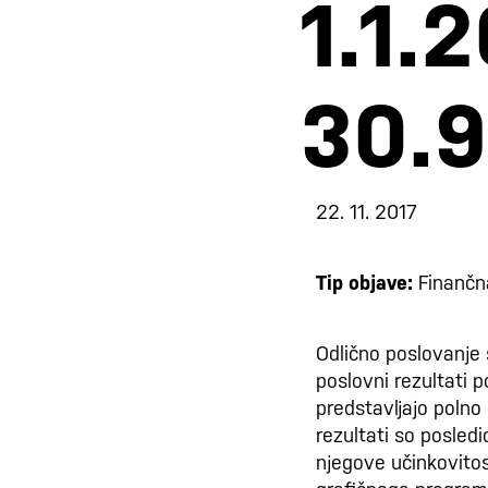
1.1.
30.9
22. 11. 2017
Tip objave:
Finančna
Odlično poslovanje 
poslovni rezultati 
predstavljajo polno
rezultati so posle
njegove učinkovitosti