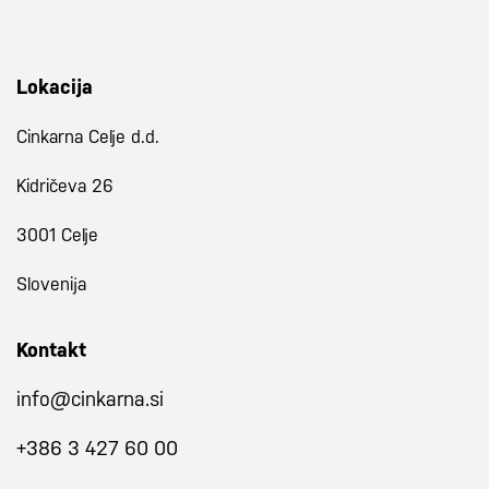
Lokacija
Cinkarna Celje d.d.
Kidričeva 26
3001 Celje
Slovenija
Kontakt
info@cinkarna.si
+386 3 427 60 00