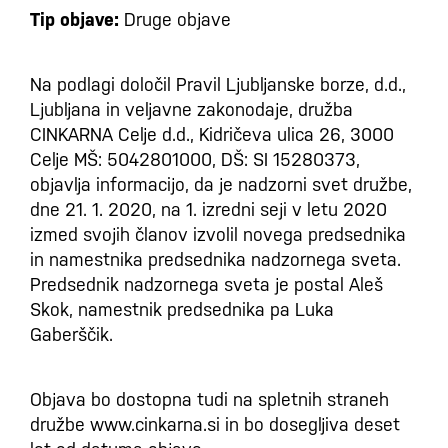
Tip objave:
Druge objave
Na podlagi določil Pravil Ljubljanske borze, d.d.,
Ljubljana in veljavne zakonodaje, družba
CINKARNA Celje d.d., Kidričeva ulica 26, 3000
Celje MŠ: 5042801000, DŠ: SI 15280373,
objavlja informacijo, da je nadzorni svet družbe,
dne 21. 1. 2020, na 1. izredni seji v letu 2020
izmed svojih članov izvolil novega predsednika
in namestnika predsednika nadzornega sveta.
Predsednik nadzornega sveta je postal Aleš
Skok, namestnik predsednika pa Luka
Gaberščik.
Objava bo dostopna tudi na spletnih straneh
družbe www.cinkarna.si in bo dosegljiva deset