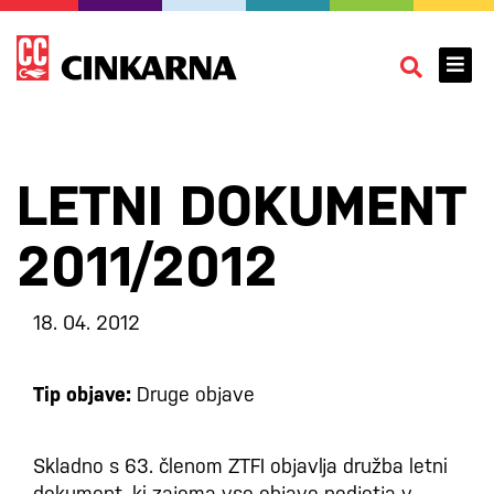
LETNI DOKUMENT
2011/2012
18. 04. 2012
Tip objave:
Druge objave
Skladno s 63. členom ZTFI objavlja družba letni
dokument, ki zajema vse objave podjetja v