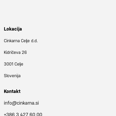
Lokacija
Cinkarna Celje d.d.
Kidričeva 26
3001 Celje
Slovenija
Kontakt
info@cinkarna.si
+386 3 427 60 00