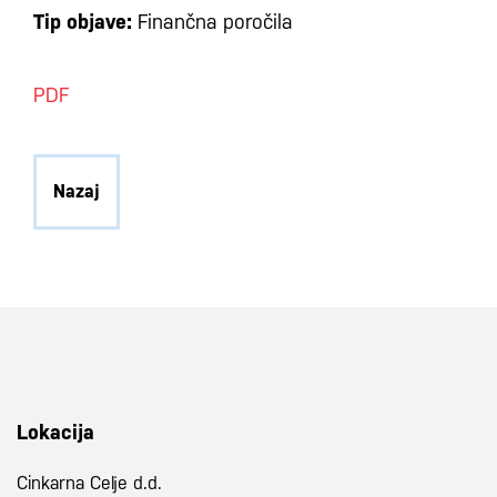
Tip objave:
Finančna poročila
PDF
Nazaj
Lokacija
Cinkarna Celje d.d.