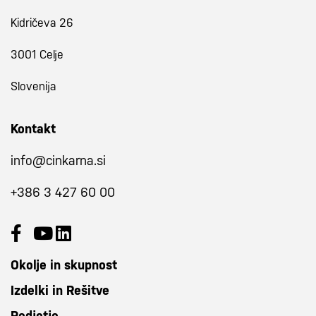
Kidričeva 26
3001 Celje
Slovenija
Kontakt
info@cinkarna.si
+386 3 427 60 00
Okolje in skupnost
Izdelki in Rešitve
Podjetje