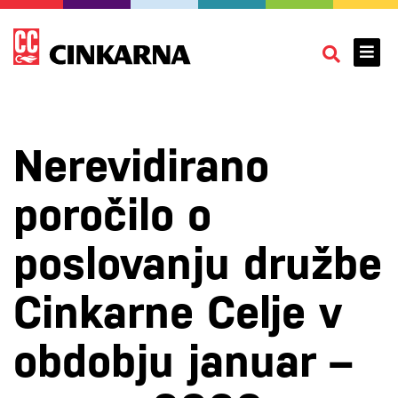
Nerevidirano
poročilo o
poslovanju družbe
Cinkarne Celje v
obdobju januar –