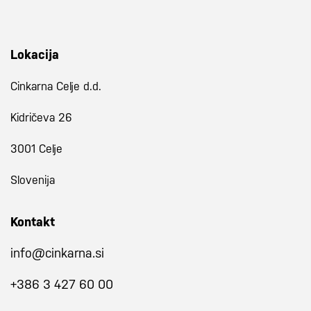
Lokacija
Cinkarna Celje d.d.
Kidričeva 26
3001 Celje
Slovenija
Kontakt
info@cinkarna.si
+386 3 427 60 00