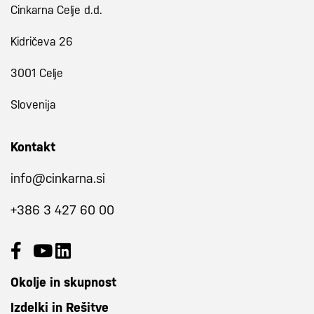
Cinkarna Celje d.d.
Kidričeva 26
3001 Celje
Slovenija
Kontakt
info@cinkarna.si
+386 3 427 60 00
Okolje in skupnost
Izdelki in Rešitve