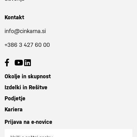
Kontakt
info@cinkarna.si
+386 3 427 60 00
Okolje in skupnost
Izdelki in Rešitve
Podjetje
Kariera
Prijava na e-novice