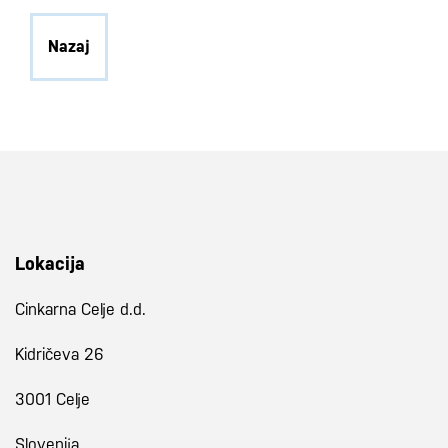
Nazaj
Lokacija
Cinkarna Celje d.d.
Kidričeva 26
3001 Celje
Slovenija