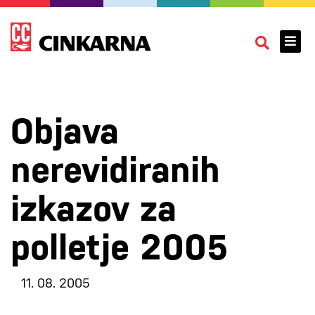
Objava
nerevidiranih
izkazov za
polletje 2005
11. 08. 2005