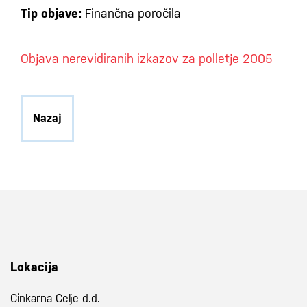
Tip objave:
Finančna poročila
Objava nerevidiranih izkazov za polletje 2005
Nazaj
Lokacija
Cinkarna Celje d.d.