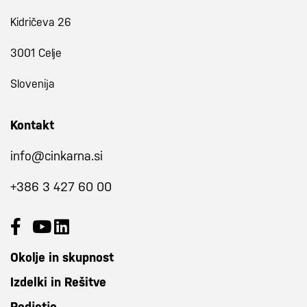
Kidričeva 26
3001 Celje
Slovenija
Kontakt
info@cinkarna.si
+386 3 427 60 00
Okolje in skupnost
Izdelki in Rešitve
Podjetje