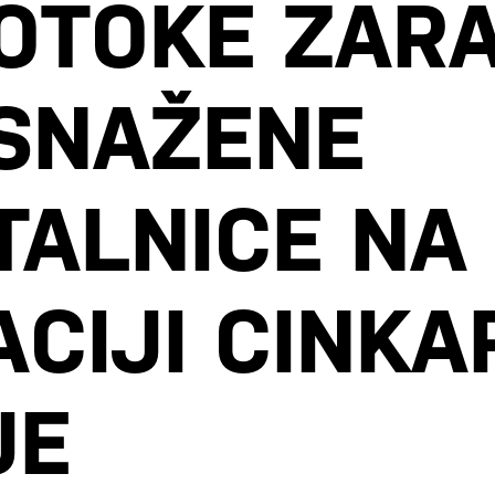
OTOKE ZARA
SNAŽENE
TALNICE NA
ACIJI CINKA
JE