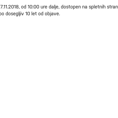
11.2018, od 10:00 ure dalje, dostopen na spletnih stra
bo dosegljiv 10 let od objave.