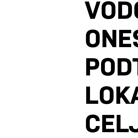
VOD
ONE
POD
LOK
CEL