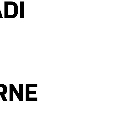
DI
RNE