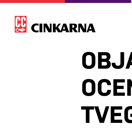
OBJ
OCE
TVE