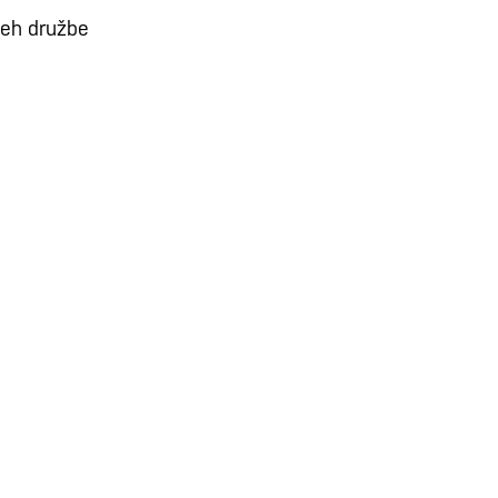
neh družbe