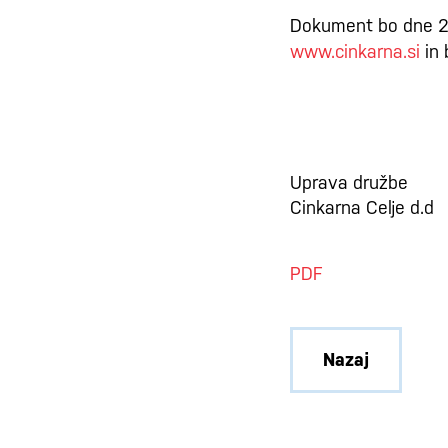
Dokument bo dne 27.
www.cinkarna.si
in 
Uprava družbe
Cinkarna Celje d.d
PDF
Nazaj