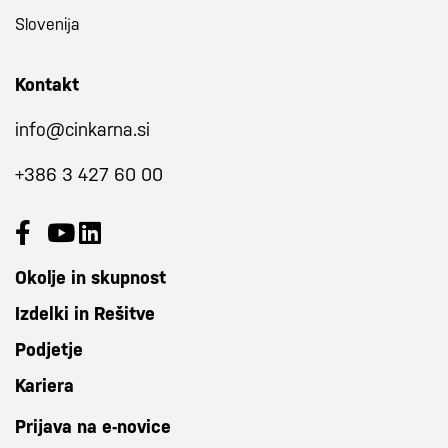
Slovenija
Kontakt
info@cinkarna.si
+386 3 427 60 00
Okolje in skupnost
Izdelki in Rešitve
Podjetje
Kariera
Prijava na e-novice