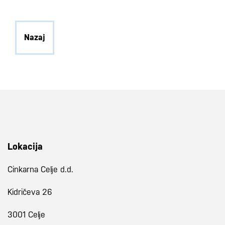
Nazaj
Lokacija
Cinkarna Celje d.d.
Kidričeva 26
3001 Celje