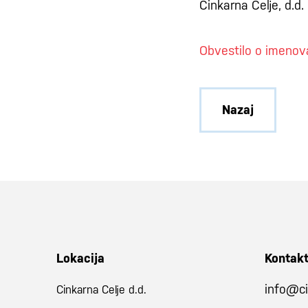
Cinkarna Celje, d.d.
Obvestilo o imenov
Nazaj
Lokacija
Kontak
info@ci
Cinkarna Celje d.d.