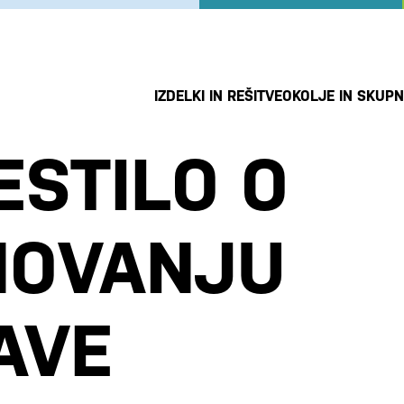
IZDELKI IN REŠITVE
OKOLJE IN SKUP
ESTILO O
NOVANJU
AVE