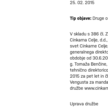
25. 02. 2015
Tip objave:
Druge o
V skladu s 386 čl. Z
Cinkarna Celje, d.d.
svet Cinkarne Celje
generalnega direktor
obdobje od 30.6.201
g. Tomaža Benčine,
tehnično direktorico
2015 za pet let in 
Vengusta za mandatn
družbe www.cinkarna
Uprava družbe