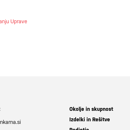
anju Uprave
t
Okolje in skupnost
Izdelki in Rešitve
nkarna.si
Podjetje