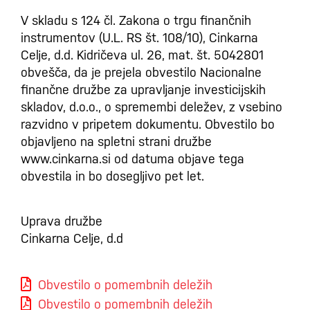
V skladu s 124 čl. Zakona o trgu finančnih
instrumentov (U.L. RS št. 108/10), Cinkarna
Celje, d.d. Kidričeva ul. 26, mat. št. 5042801
obvešča, da je prejela obvestilo Nacionalne
finančne družbe za upravljanje investicijskih
skladov, d.o.o., o spremembi deležev, z vsebino
razvidno v pripetem dokumentu. Obvestilo bo
objavljeno na spletni strani družbe
www.cinkarna.si od datuma objave tega
obvestila in bo dosegljivo pet let.
Uprava družbe
Cinkarna Celje, d.d
Obvestilo o pomembnih deležih
Obvestilo o pomembnih deležih