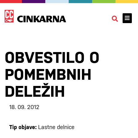
OBVESTILO O
POMEMBNIH
DELEŽIH
18. 09. 2012
Tip objave:
Lastne delnice