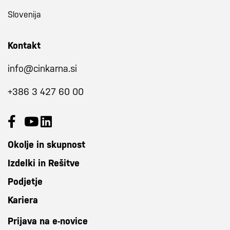
Slovenija
Kontakt
info@cinkarna.si
+386 3 427 60 00
Okolje in skupnost
Izdelki in Rešitve
Podjetje
Kariera
Prijava na e-novice