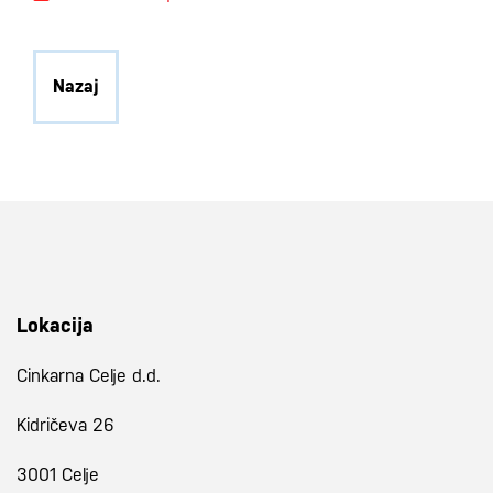
Nazaj
Lokacija
Cinkarna Celje d.d.
Kidričeva 26
3001 Celje