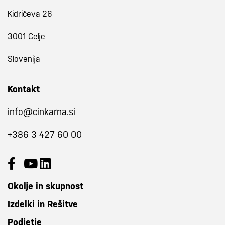
Kidričeva 26
3001 Celje
Slovenija
Kontakt
info@cinkarna.si
+386 3 427 60 00
Okolje in skupnost
Izdelki in Rešitve
Podjetje