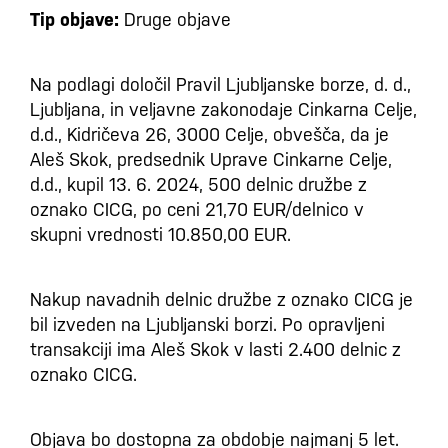
Tip objave:
Druge objave
Na podlagi določil Pravil Ljubljanske borze, d. d.,
Ljubljana, in veljavne zakonodaje Cinkarna Celje,
d.d., Kidričeva 26, 3000 Celje, obvešča, da je
Aleš Skok, predsednik Uprave Cinkarne Celje,
d.d., kupil 13. 6. 2024, 500 delnic družbe z
oznako CICG, po ceni 21,70 EUR/delnico v
skupni vrednosti 10.850,00 EUR.
Nakup navadnih delnic družbe z oznako CICG je
bil izveden na Ljubljanski borzi. Po opravljeni
transakciji ima Aleš Skok v lasti 2.400 delnic z
oznako CICG.
Objava bo dostopna za obdobje najmanj 5 let.