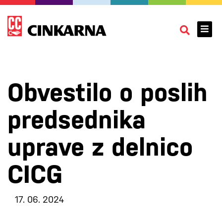
Obvestilo o poslih
predsednika
uprave z delnico
CICG
17. 06. 2024