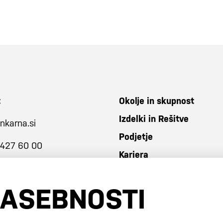
t
Okolje in skupnost
Izdelki in Rešitve
nkarna.si
Podjetje
 427 60 00
Kariera
ZASEBNOSTI