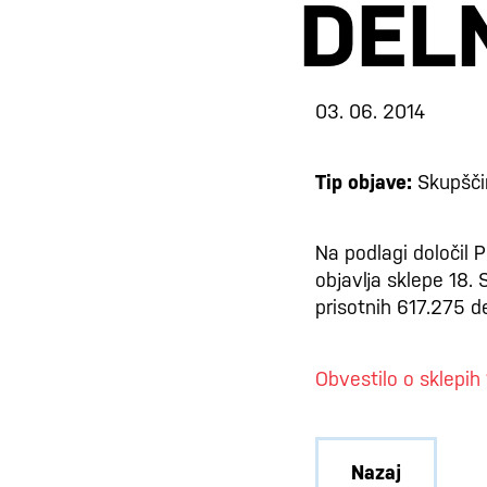
DEL
03. 06. 2014
Tip objave:
Skupšči
Na podlagi določil P
objavlja sklepe 18. 
prisotnih 617.275 d
Obvestilo o sklepih 
Nazaj