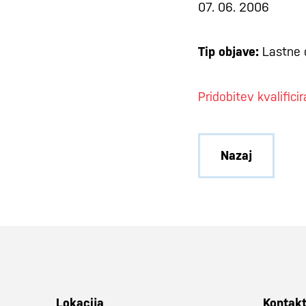
07. 06. 2006
Tip objave:
Lastne 
Pridobitev kvalific
Nazaj
Lokacija
Kontak