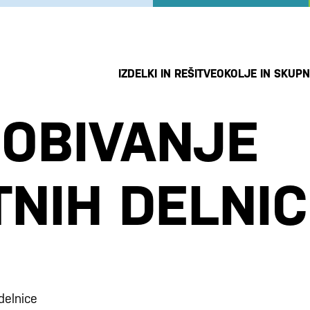
IZDELKI IN REŠITVE
OKOLJE IN SKUP
DOBIVANJE
TNIH DELNIC
delnice