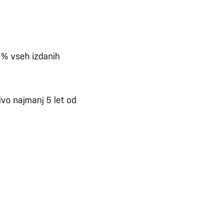
8 % vseh izdanih
ivo najmanj 5 let od