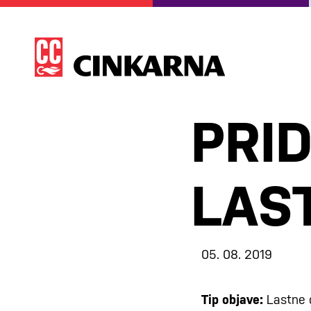
PRI
LAS
05. 08. 2019
Tip objave:
Lastne 