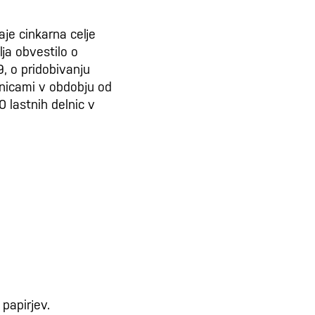
aje cinkarna celje
ja obvestilo o
, o pridobivanju
elnicami v obdobju od
 lastnih delnic v
papirjev.