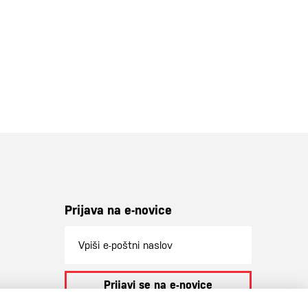
Prijava na e-novice
Prijavi se na e-novice