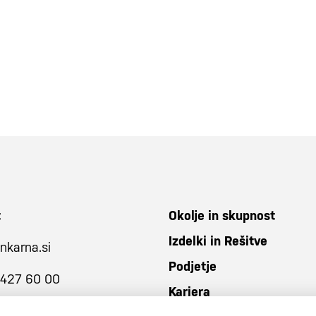
t
Okolje in skupnost
Izdelki in Rešitve
nkarna.si
Podjetje
 427 60 00
Kariera