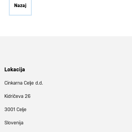
Nazaj
Lokacija
Cinkarna Celje d.d.
Kidričeva 26
3001 Celje
Slovenija