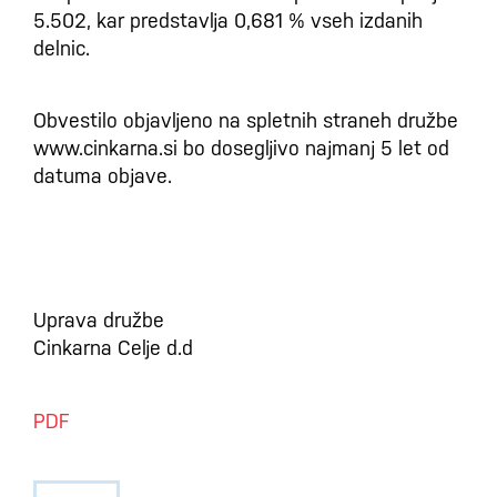
5.502, kar predstavlja 0,681 % vseh izdanih
delnic.
Obvestilo objavljeno na spletnih straneh družbe
www.cinkarna.si bo dosegljivo najmanj 5 let od
datuma objave.
Uprava družbe
Cinkarna Celje d.d
PDF