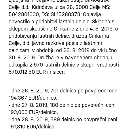
Celje d.d., Kidričeva ulica 26, 3000 Celje MŠ:
5042801000, DŠ: SI 15280373, Objavlja
obvestilo o pridobitvi lastnih delnic. Skladno s
sklepom skupščine Cinkarne z dne 4. 6. 2019, o
pridobivanju lastnih delnic, družba Cinkarna
Celje, d.d. javno razkriva posle z lastnimi
delnicami v obdobju od 26. 8. 2019 do vključno
30. 8. 2019. Družba je v navedenem obdobju
odkupila 2.970 lastnih delnic v skupni vrednosti
570.012,50 EUR in sicer:
- dne 26. 8. 2019, 701 delnico po povprečni ceni
194,367 EUR/delnico,
- dne 27. 8. 2019, 180 delnic po povprečni ceni
193,000 EUR/delnico,
- dne 28. 8. 2019, 589 delnic po povprečni ceni
191,310 EUR/delnico,