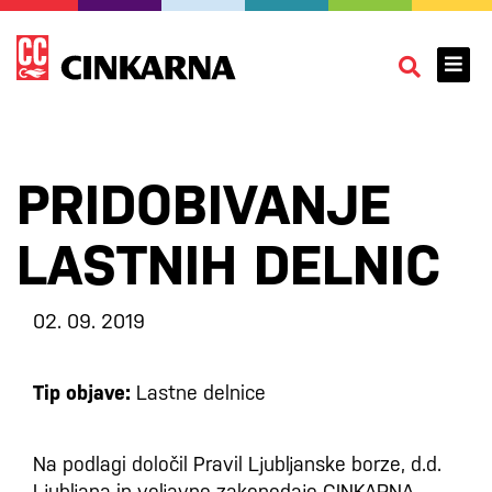
PRIDOBIVANJE
LASTNIH DELNIC
02. 09. 2019
Tip objave:
Lastne delnice
Na podlagi določil Pravil Ljubljanske borze, d.d.
Ljubljana in veljavne zakonodaje CINKARNA