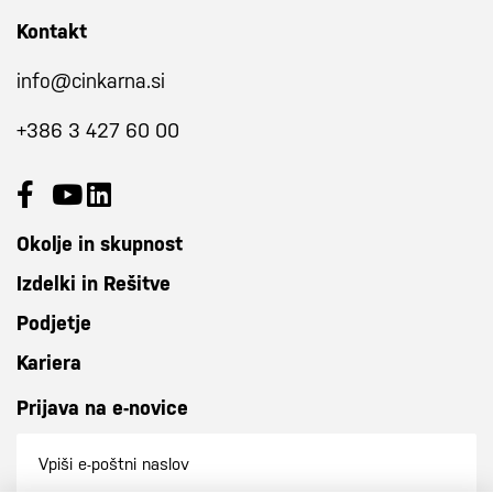
Kontakt
info@cinkarna.si
+386 3 427 60 00
Okolje in skupnost
Izdelki in Rešitve
Podjetje
Kariera
Prijava na e-novice