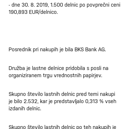
- dne 30. 8. 2019, 1.500 delnic po povprečni ceni
190,893 EUR/delnico.
Posrednik pri nakupih je bila BKS Bank AG.
Družba je lastne delnice pridobila s posli na
organiziranem trgu vrednostnih papirjev.
Skupno število lastnih delnic pred temi nakupi
je bilo 2.532, kar je predstavljalo 0,313 % vseh
izdanih delnic.
Skupno število lastnih delnic po teh nakupih je