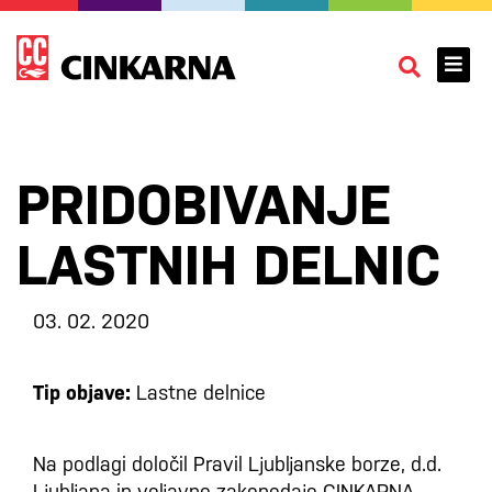
PRIDOBIVANJE
LASTNIH DELNIC
03. 02. 2020
Tip objave:
Lastne delnice
Na podlagi določil Pravil Ljubljanske borze, d.d.
Ljubljana in veljavne zakonodaje CINKARNA