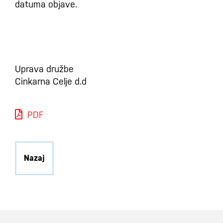
datuma objave.
Uprava družbe
Cinkarna Celje d.d
PDF
Nazaj