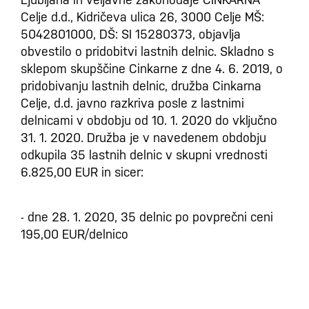
Celje d.d., Kidričeva ulica 26, 3000 Celje MŠ:
5042801000, DŠ: SI 15280373, objavlja
obvestilo o pridobitvi lastnih delnic. Skladno s
sklepom skupščine Cinkarne z dne 4. 6. 2019, o
pridobivanju lastnih delnic, družba Cinkarna
Celje, d.d. javno razkriva posle z lastnimi
delnicami v obdobju od 10. 1. 2020 do vključno
31. 1. 2020. Družba je v navedenem obdobju
odkupila 35 lastnih delnic v skupni vrednosti
6.825,00 EUR in sicer:
- dne 28. 1. 2020, 35 delnic po povprečni ceni
195,00 EUR/delnico