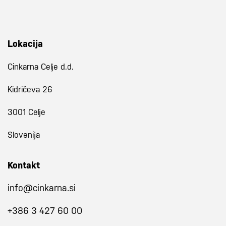
Lokacija
Cinkarna Celje d.d.
Kidričeva 26
3001 Celje
Slovenija
Kontakt
info@cinkarna.si
+386 3 427 60 00