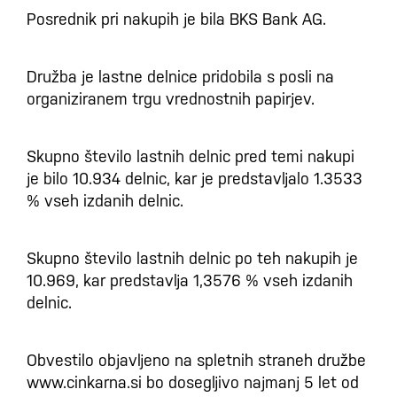
Posrednik pri nakupih je bila BKS Bank AG.
Družba je lastne delnice pridobila s posli na
organiziranem trgu vrednostnih papirjev.
Skupno število lastnih delnic pred temi nakupi
je bilo 10.934 delnic, kar je predstavljalo 1.3533
% vseh izdanih delnic.
Skupno število lastnih delnic po teh nakupih je
10.969, kar predstavlja 1,3576 % vseh izdanih
delnic.
Obvestilo objavljeno na spletnih straneh družbe
www.cinkarna.si bo dosegljivo najmanj 5 let od