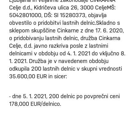
Celje d.d., Kidričeva ulica 26, 3000 CeljeMŠ:
5042801000, DŠ: SI 15280373, objavlja
obvestilo o pridobitvi lastnih delnic.Skladno s
sklepom skupščine Cinkarne z dne 17. 6. 2020,
o pridobivanju lastnih delnic, družba Cinkarna
Celje, d.d. javno razkriva posle z lastnimi
delnicami v obdobju od 4. 1. 2021 do vključno 8.
1. 2021. Družba je v navedenem obdobju
odkupila 200 lastnih delnic v skupni vrednosti
35.600,00 EUR in sicer:
- dne 5. 1. 2021, 200 delnic po povprečni ceni
178,000 EUR/delnico.