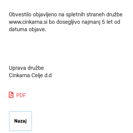
Obvestilo objavljeno na spletnih straneh družbe
www.cinkarna.si bo dosegljivo najmanj 5 let od
datuma objave.
Uprava družbe
Cinkarna Celje d.d
PDF
Nazaj