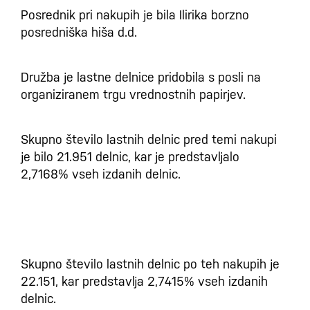
Posrednik pri nakupih je bila Ilirika borzno
posredniška hiša d.d.
Družba je lastne delnice pridobila s posli na
organiziranem trgu vrednostnih papirjev.
Skupno število lastnih delnic pred temi nakupi
je bilo 21.951 delnic, kar je predstavljalo
2,7168% vseh izdanih delnic.
Skupno število lastnih delnic po teh nakupih je
22.151, kar predstavlja 2,7415% vseh izdanih
delnic.