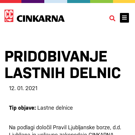
PRIDOBIVANJE
LASTNIH DELNIC
12. 01. 2021
Tip objave:
Lastne delnice
Na podlagi določil Pravil Ljubljanske borze, d.d.
Ljubljana in veljavne zakonodaje CINKARNA