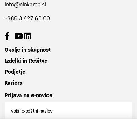
info@cinkarna.si
+386 3 427 60 00
Okolje in skupnost
Izdelki in Rešitve
Podjetje
Kariera
Prijava na e-novice
Prijavi se na e-novice