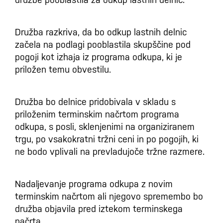
Družba razkriva, da bo odkup lastnih delnic
začela na podlagi pooblastila skupščine pod
pogoji kot izhaja iz programa odkupa, ki je
priložen temu obvestilu.
Družba bo delnice pridobivala v skladu s
priloženim terminskim načrtom programa
odkupa, s posli, sklenjenimi na organiziranem
trgu, po vsakokratni tržni ceni in po pogojih, ki
ne bodo vplivali na prevladujoče tržne razmere.
Nadaljevanje programa odkupa z novim
terminskim načrtom ali njegovo spremembo bo
družba objavila pred iztekom terminskega
načrta.