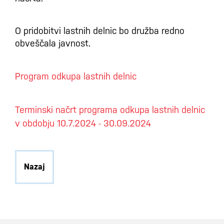
O pridobitvi lastnih delnic bo družba redno
obveščala javnost.
Program odkupa lastnih delnic
Terminski načrt programa odkupa lastnih delnic
v obdobju 10.7.2024 - 30.09.2024
Nazaj