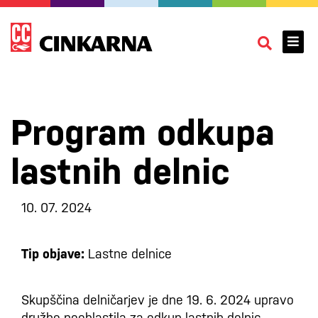
Program odkupa
lastnih delnic
10. 07. 2024
Tip objave:
Lastne delnice
Skupščina delničarjev je dne 19. 6. 2024 upravo
družbe pooblastila za odkup lastnih delnic.