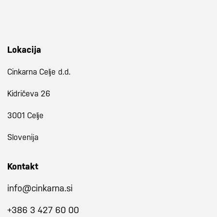
Lokacija
Cinkarna Celje d.d.
Kidričeva 26
3001 Celje
Slovenija
Kontakt
info@cinkarna.si
+386 3 427 60 00