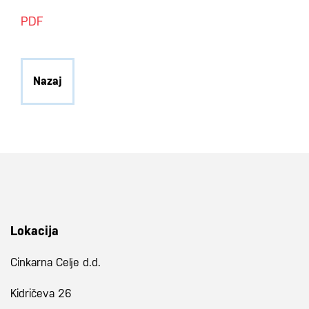
PDF
Nazaj
Lokacija
Cinkarna Celje d.d.
Kidričeva 26