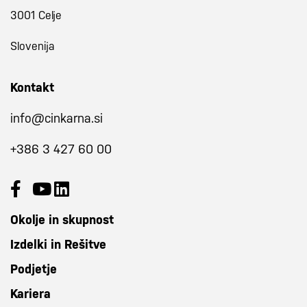
3001 Celje
Slovenija
Kontakt
info@cinkarna.si
+386 3 427 60 00
Okolje in skupnost
Izdelki in Rešitve
Podjetje
Kariera