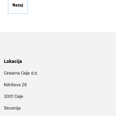
Nazaj
Lokacija
Cinkarna Celje d.d.
Kidričeva 26
3001 Celje
Slovenija