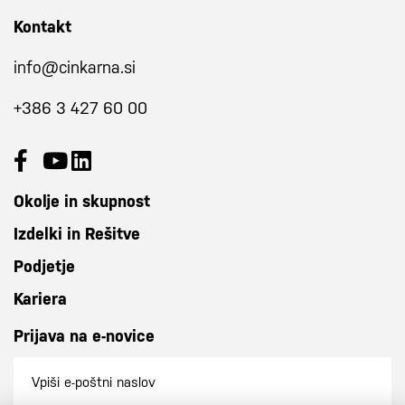
Kontakt
info@cinkarna.si
+386 3 427 60 00
Okolje in skupnost
Izdelki in Rešitve
Podjetje
Kariera
Prijava na e-novice