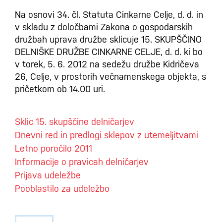
Na osnovi 34. čl. Statuta Cinkarne Celje, d. d. in
v skladu z določbami Zakona o gospodarskih
družbah uprava družbe sklicuje 15. SKUPŠČINO
DELNIŠKE DRUŽBE CINKARNE CELJE, d. d. ki bo
v torek, 5. 6. 2012 na sedežu družbe Kidričeva
26, Celje, v prostorih večnamenskega objekta, s
pričetkom ob 14.00 uri.
Sklic 15. skupščine delničarjev
Dnevni red in predlogi sklepov z utemeljitvami
Letno poročilo 2011
Informacije o pravicah delničarjev
Prijava udeležbe
Pooblastilo za udeležbo