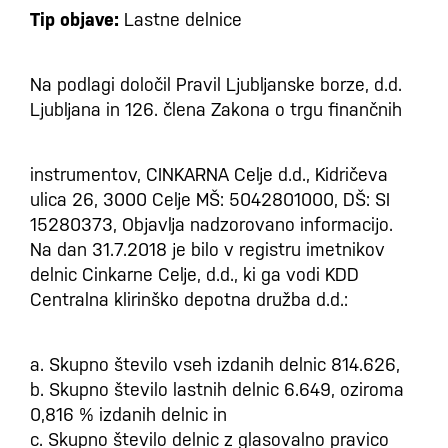
Tip objave:
Lastne delnice
Na podlagi določil Pravil Ljubljanske borze, d.d.
Ljubljana in 126. člena Zakona o trgu finančnih
instrumentov, CINKARNA Celje d.d., Kidričeva
ulica 26, 3000 Celje MŠ: 5042801000, DŠ: SI
15280373, Objavlja nadzorovano informacijo.
Na dan 31.7.2018 je bilo v registru imetnikov
delnic Cinkarne Celje, d.d., ki ga vodi KDD
Centralna klirinško depotna družba d.d.:
a. Skupno število vseh izdanih delnic 814.626,
b. Skupno število lastnih delnic 6.649, oziroma
0,816 % izdanih delnic in
c. Skupno število delnic z glasovalno pravico