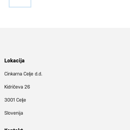
Lokacija
Cinkarna Celje d.d.
Kidričeva 26
3001 Celje
Slovenija