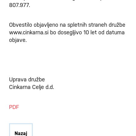
807.977.
Obvestilo objavljeno na spletnih straneh družbe
www.cinkarna.si bo dosegljivo 10 let od datuma
objave.
Uprava družbe
Cinkarna Celje d.d.
PDF
Nazaj