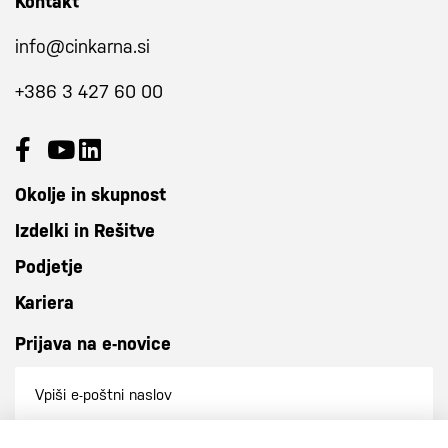
Kontakt
info@cinkarna.si
+386 3 427 60 00
Okolje in skupnost
Izdelki in Rešitve
Podjetje
Kariera
Prijava na e-novice