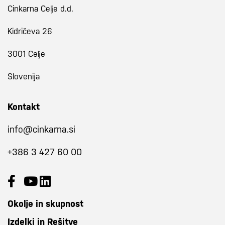
Cinkarna Celje d.d.
Kidričeva 26
3001 Celje
Slovenija
Kontakt
info@cinkarna.si
+386 3 427 60 00
Okolje in skupnost
Izdelki in Rešitve